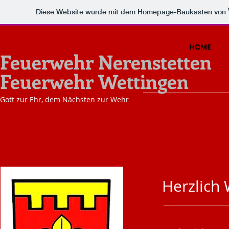
Diese Website wurde mit dem Homepage-Baukasten von
HOME
Feuerwehr Nerenstetten
Feuerwehr Wettingen
Gott zur Ehr, dem Nächsten zur Wehr
Herzlich